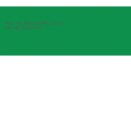
地址：浙江省温州市龙港市上北村195
浙ICP备14005120号-2