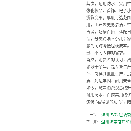
其次，耐用防水，实用性
像化妆品、首饰、电子
撕裂变形，厚度可选范
用，比布袋更易清洁，
再者，场景百搭，适配日
品，分类清晰不杂乱；
感的同时降低包装成本。
景、不同人群的需求。
当然，消费者的认可，离不
领域十余年，是专业生产
计、制样到批量生产，提
质、封边牢固、耐用安
如今，随着消费观念的升
耐用防水、百搭实用的优
这份 “看得见的贴心”，
温州PVC 包
上一篇：
温州奶茶店PV
下一篇：