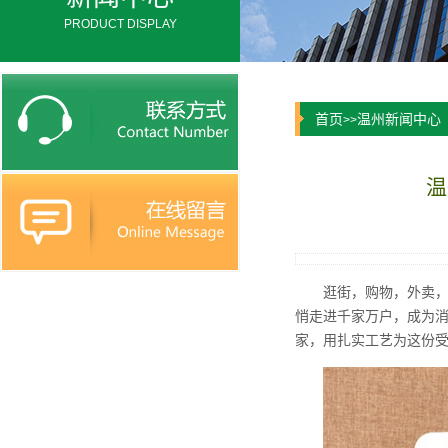
PRODUCT DISPLAY
首页
温州新闻中心
>>
温
逛街，购物，外卖，
悄走进千家万户，成为消
家，用扎实工艺为这份